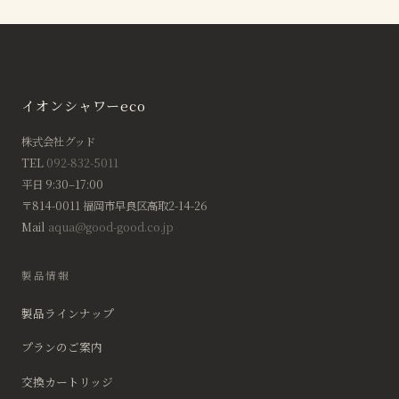
イオンシャワーeco
株式会社グッド
TEL
092-832-5011
平日 9:30–17:00
〒814-0011 福岡市早良区高取2-14-26
Mail
aqua@good-good.co.jp
製品情報
製品ラインナップ
プランのご案内
交換カートリッジ