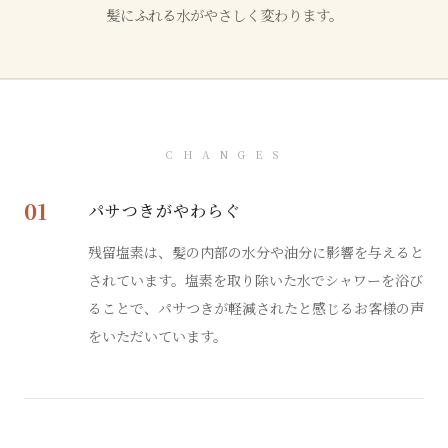
髪にふれる水がやさしく変わります。
C H A N G E S
01
パサつきがやわらぐ
残留塩素は、髪の内部の水分や油分に影響を与えると
されています。塩素を取り除いた水でシャワーを浴び
ることで、パサつきが軽減されたと感じるお客様の声
をいただいています。