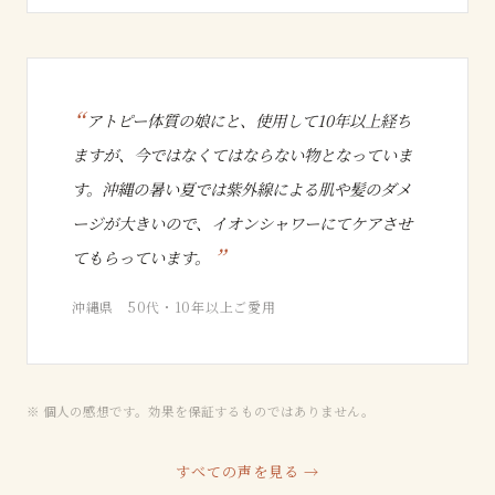
アトピー体質の娘にと、使用して10年以上経ち
ますが、今ではなくてはならない物となっていま
す。沖縄の暑い夏では紫外線による肌や髪のダメ
ージが大きいので、イオンシャワーにてケアさせ
てもらっています。
沖縄県 50代・10年以上ご愛用
※ 個人の感想です。効果を保証するものではありません。
すべての声を見る →