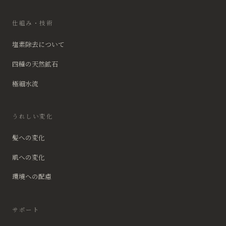
仕組み・技術
塩素除去について
四種の天然鉱石
極細水流
うれしい変化
髪への変化
肌への変化
環境への配慮
サポート