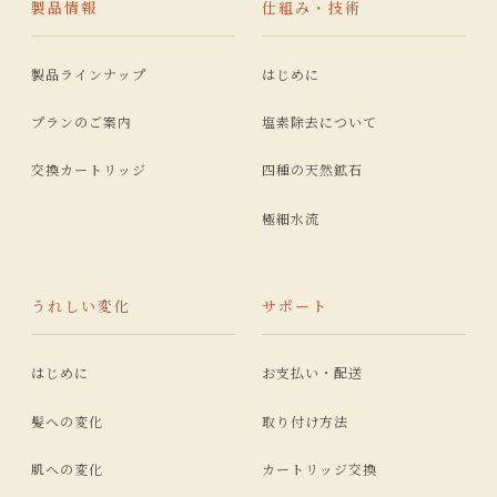
製品情報
仕組み・技術
製品ラインナップ
はじめに
プランのご案内
塩素除去について
交換カートリッジ
四種の天然鉱石
極細水流
うれしい変化
サポート
はじめに
お支払い・配送
髪への変化
取り付け方法
肌への変化
カートリッジ交換